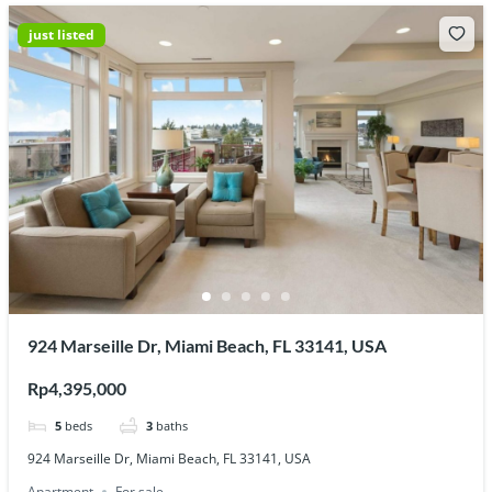
just listed
924 Marseille Dr, Miami Beach, FL 33141, USA
Rp4,395,000
5
beds
3
baths
924 Marseille Dr, Miami Beach, FL 33141, USA
Apartment
For sale