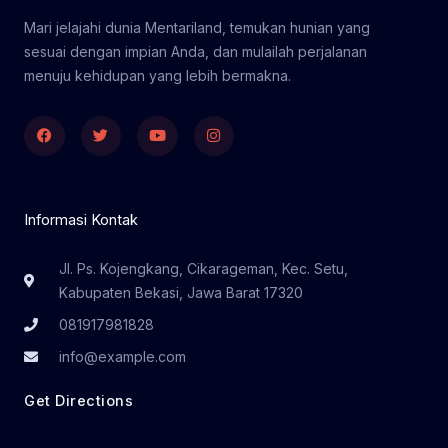
Mari jelajahi dunia Mentariland, temukan hunian yang
sesuai dengan impian Anda, dan mulailah perjalanan
menuju kehidupan yang lebih bermakna.
Facebook
Twitter
Youtube
Instagram
Informasi Kontak
Jl. Ps. Kojengkang, Cikarageman, Kec. Setu,
Kabupaten Bekasi, Jawa Barat 17320
081917981828
info@example.com
Get Directions