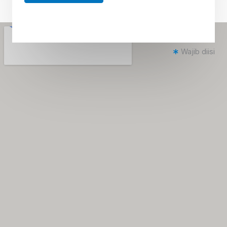
Wajib diisi