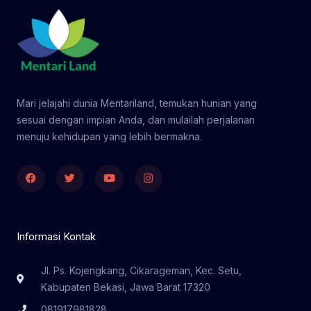
Mari jelajahi dunia Mentariland, temukan hunian yang
sesuai dengan impian Anda, dan mulailah perjalanan
menuju kehidupan yang lebih bermakna.
Facebook
Twitter
Youtube
Instagram
Informasi Kontak
Jl. Ps. Kojengkang, Cikarageman, Kec. Setu,
Kabupaten Bekasi, Jawa Barat 17320
081917981828