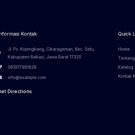
Informasi Kontak
Quick L
Jl. Ps. Kojengkang, Cikarageman, Kec. Setu,
Home
Kabupaten Bekasi, Jawa Barat 17320
Tentang
081917981828
Katalog
Kontak 
info@example.com
Get Directions