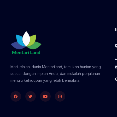
Mari jelajahi dunia Mentariland, temukan hunian yang
sesuai dengan impian Anda, dan mulailah perjalanan
menuju kehidupan yang lebih bermakna.
Facebook
Twitter
Youtube
Instagram