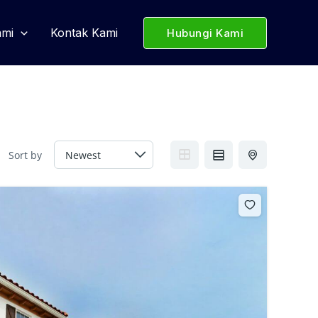
ami
Kontak Kami
Hubungi Kami
Sort by