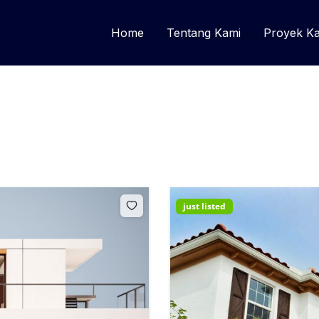
Home
Tentang Kami
Proyek K
just listed