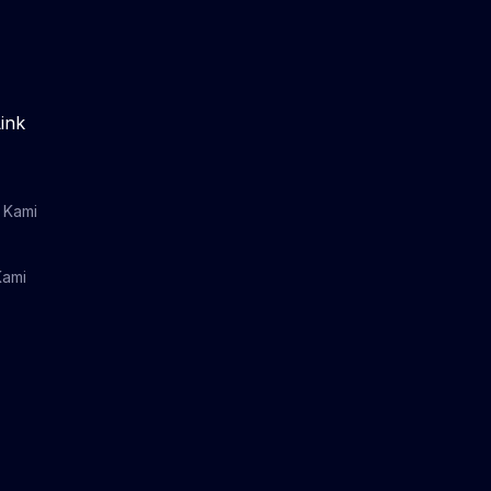
ink
 Kami
Kami