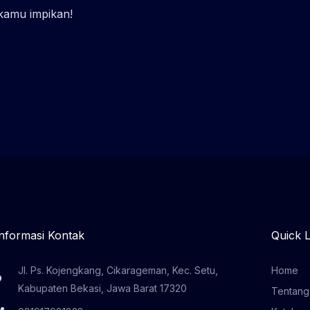
 kamu impikan!
Informasi Kontak
Quick L
Jl. Ps. Kojengkang, Cikarageman, Kec. Setu,
Home
Kabupaten Bekasi, Jawa Barat 17320
Tentang