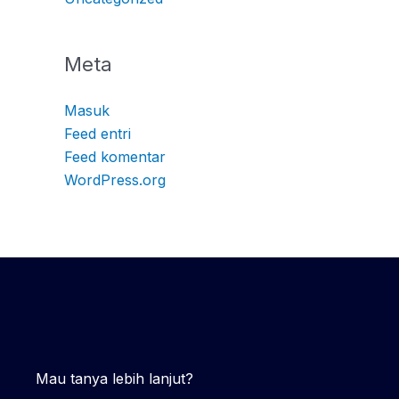
Meta
Masuk
Feed entri
Feed komentar
WordPress.org
Mau tanya lebih lanjut?