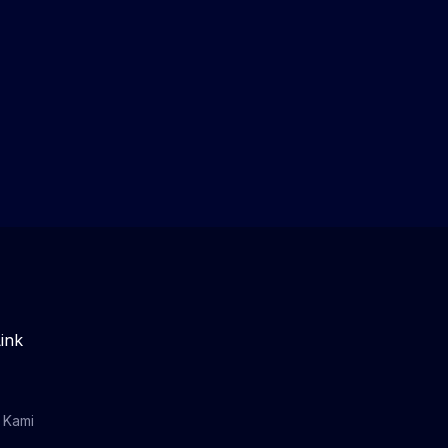
ink
 Kami