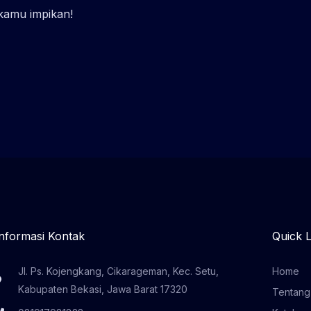
 kamu impikan!
Informasi Kontak
Quick L
Jl. Ps. Kojengkang, Cikarageman, Kec. Setu,
Home
Kabupaten Bekasi, Jawa Barat 17320
Tentang