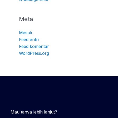
Meta
Masuk
Feed entri
Feed komentar
WordPress.org
Mau tanya lebih lanjut?